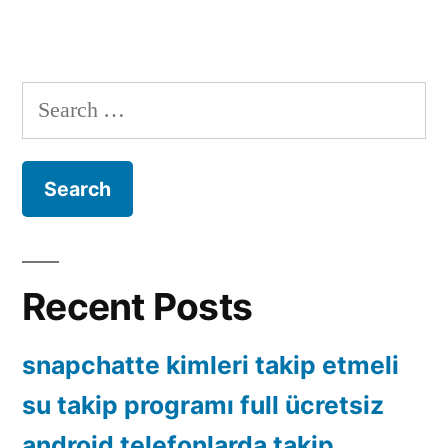
Search
for:
Recent Posts
snapchatte kimleri takip etmeli
su takip programı full ücretsiz
android telefonlarda takip