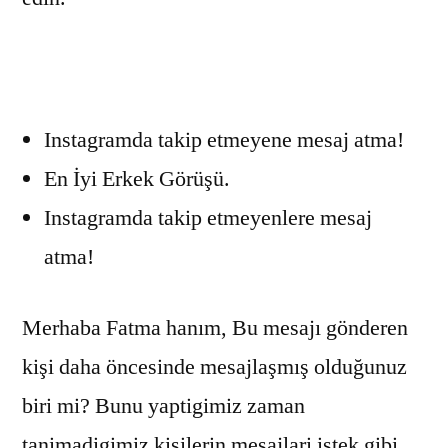
Instagramda takip etmeyene mesaj atma!
En İyi Erkek Görüşü.
Instagramda takip etmeyenlere mesaj
atma!
Merhaba Fatma hanım, Bu mesajı gönderen
kişi daha öncesinde mesajlaşmış olduğunuz
biri mi? Bunu yaptigimiz zaman
tanimadigimiz kisilerin mesajlari istek gibi