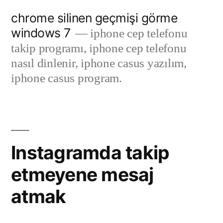
Skip
chrome silinen geçmişi görme
to
windows 7
iphone cep telefonu
content
takip programı, iphone cep telefonu
nasıl dinlenir, iphone casus yazılım,
iphone casus program.
Instagramda takip
etmeyene mesaj
atmak